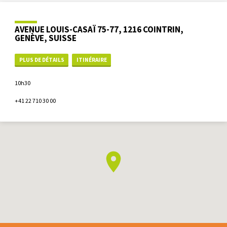
AVENUE LOUIS-CASAÏ 75-77, 1216 COINTRIN,
GENÈVE, SUISSE
PLUS DE DÉTAILS
ITINÉRAIRE
10h30
+41 22 710 30 00