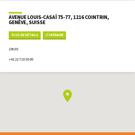
AVENUE LOUIS-CASAÏ 75-77, 1216 COINTRIN,
GENÈVE, SUISSE
PLUS DE DÉTAILS
ITINÉRAIRE
10h30
+41 22 710 30 00