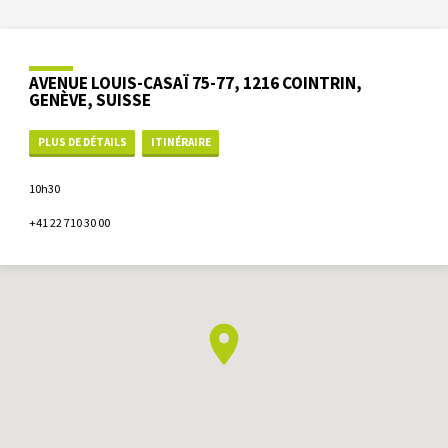
AVENUE LOUIS-CASAÏ 75-77, 1216 COINTRIN,
GENÈVE, SUISSE
PLUS DE DÉTAILS
ITINÉRAIRE
10h30
+41 22 710 30 00