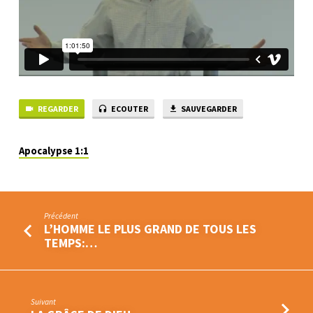
REGARDER
ECOUTER
SAUVEGARDER
Apocalypse 1:1
Précédent
L’HOMME LE PLUS GRAND DE TOUS LES
TEMPS:…
Suivant