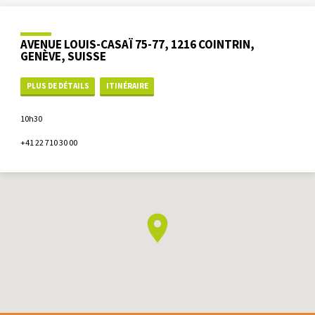
AVENUE LOUIS-CASAÏ 75-77, 1216 COINTRIN,
GENÈVE, SUISSE
PLUS DE DÉTAILS
ITINÉRAIRE
10h30
+41 22 710 30 00