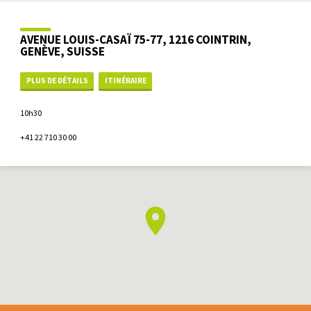
AVENUE LOUIS-CASAÏ 75-77, 1216 COINTRIN,
GENÈVE, SUISSE
PLUS DE DÉTAILS
ITINÉRAIRE
10h30
+41 22 710 30 00