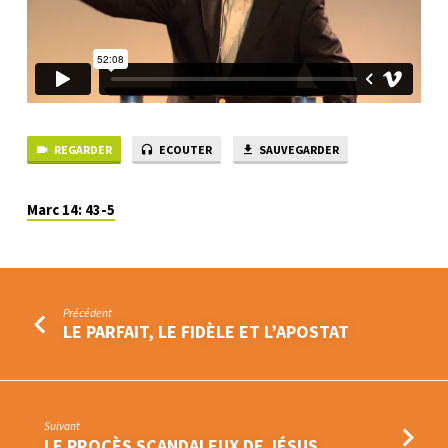
REGARDER
ECOUTER
SAUVEGARDER
Marc 14: 43-5
Précédent
LE PARFAIT, LE FIDÈLE ET L’APOSTAT
Suivant
LE PROCÈS SCANDALEUX DE JÉSUS