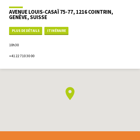
AVENUE LOUIS-CASAÏ 75-77, 1216 COINTRIN,
GENÈVE, SUISSE
PLUS DE DÉTAILS
ITINÉRAIRE
10h30
+41 22 710 30 00