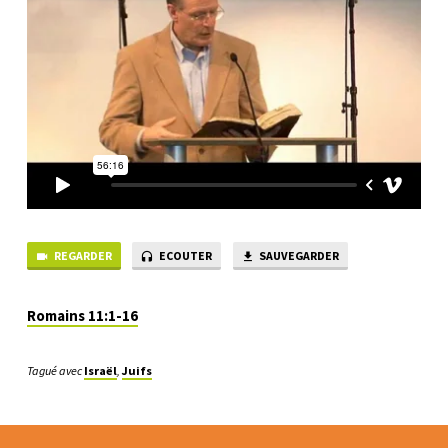
REGARDER
ECOUTER
SAUVEGARDER
Romains 11:1-16
Tagué avec
Israël
,
Juifs