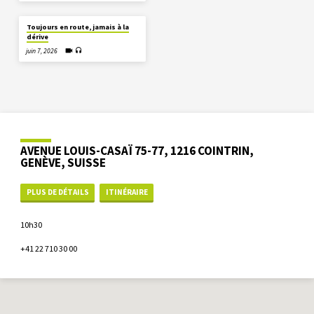
Toujours en route, jamais à la
dérive
juin 7, 2026
AVENUE LOUIS-CASAÏ 75-77, 1216 COINTRIN,
GENÈVE, SUISSE
PLUS DE DÉTAILS
ITINÉRAIRE
10h30
+41 22 710 30 00