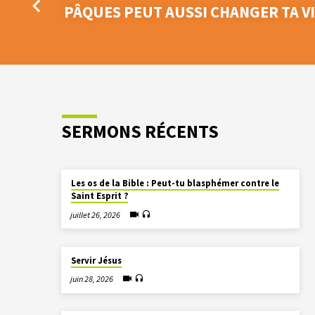
PÂQUES PEUT AUSSI CHANGER TA V
SERMONS RÉCENTS
Les os de la Bible : Peut-tu blasphémer contre le
Saint Esprit ?
juillet 26, 2026
Servir Jésus
juin 28, 2026