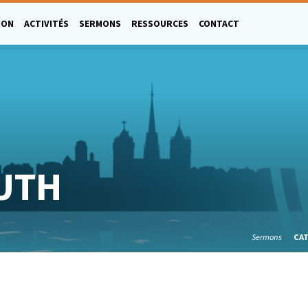
ION
ACTIVITÉS
SERMONS
RESSOURCES
CONTACT
RUTH
Sermons
CA