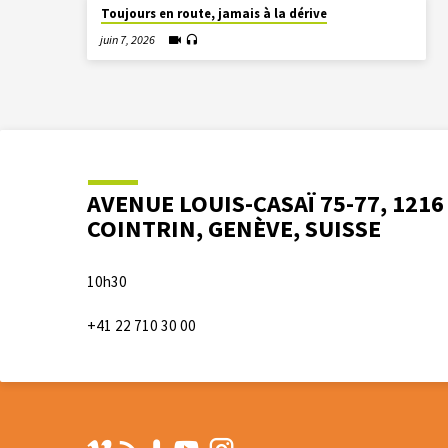
Toujours en route, jamais à la dérive
juin 7, 2026
AVENUE LOUIS-CASAÏ 75-77, 1216
COINTRIN, GENÈVE, SUISSE
10h30
+41 22 710 30 00