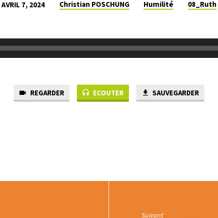
Christian POSCHUNG
Humilité
08_Ruth
AVRIL 7, 2024
REGARDER
ECOUTER
SAUVEGARDER
Suivant