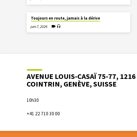
Toujours en route, jamais à la dérive
juin 7, 2026
AVENUE LOUIS-CASAÏ 75-77, 1216
COINTRIN, GENÈVE, SUISSE
10h30
+41 22 710 30 00