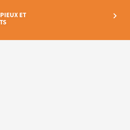
 PIEUX ET
TS