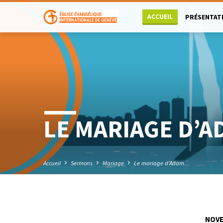
ACCUEIL
PRÉSENTAT
LE MARIAGE D’AD
Accueil
Sermons
Mariage
Le mariage d’Adam…
NOVE