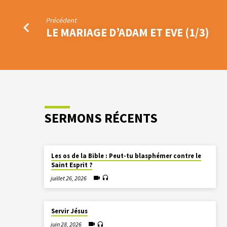
Précédent
LE MARIAGE D’ADAM ET EVE (1/3)
SERMONS RÉCENTS
Les os de la Bible : Peut-tu blasphémer contre le
Saint Esprit ?
juillet 26, 2026
Servir Jésus
juin 28, 2026