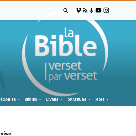
TÉGORIES
SÉRIES
LIVRES
ORATEURS
MOIS
enèse