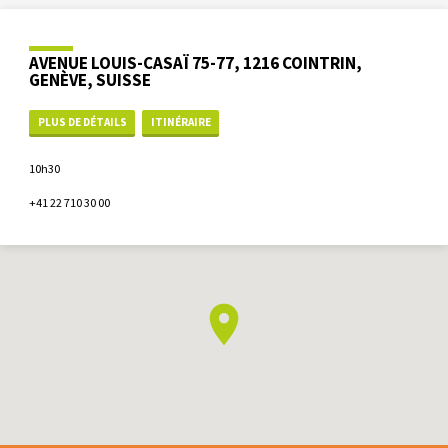
AVENUE LOUIS-CASAÏ 75-77, 1216 COINTRIN,
GENÈVE, SUISSE
PLUS DE DÉTAILS
ITINÉRAIRE
10h30
+41 22 710 30 00