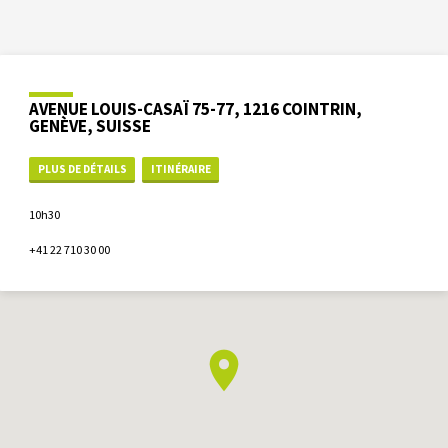
AVENUE LOUIS-CASAÏ 75-77, 1216 COINTRIN,
GENÈVE, SUISSE
PLUS DE DÉTAILS
ITINÉRAIRE
10h30
+41 22 710 30 00