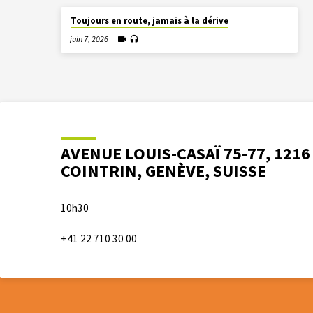
Toujours en route, jamais à la dérive
juin 7, 2026
AVENUE LOUIS-CASAÏ 75-77, 1216
COINTRIN, GENÈVE, SUISSE
10h30
+41 22 710 30 00