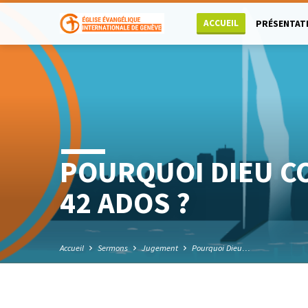
ACCUEIL
PRÉSENTAT
POURQUOI DIEU C
42 ADOS ?
Accueil
Sermons
Jugement
Pourquoi Dieu…