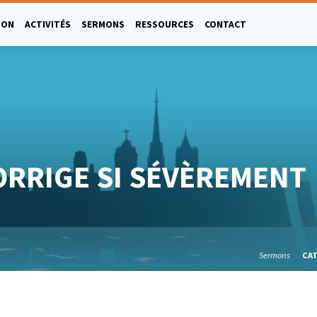
ION
ACTIVITÉS
SERMONS
RESSOURCES
CONTACT
ORRIGE SI SÉVÈREMENT
Sermons
CA