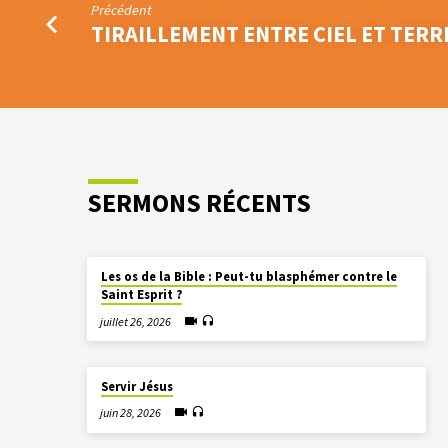
Précédent
TIRAILLEMENT ENTRE CIEL ET TERR
SERMONS RÉCENTS
Les os de la Bible : Peut-tu blasphémer contre le
Saint Esprit ?
juillet 26, 2026
Servir Jésus
juin 28, 2026