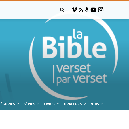
TÉGORIES
SÉRIES
LIVRES
ORATEURS
MOIS