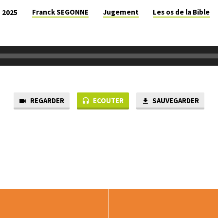
Franck SEGONNE
Jugement
Les os de la Bible
, 2025
REGARDER
ECOUTER
SAUVEGARDER