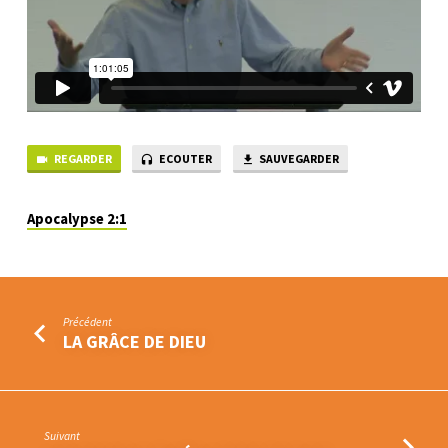
REGARDER
ECOUTER
SAUVEGARDER
Apocalypse 2:1
Précédent
LA GRÂCE DE DIEU
Suivant