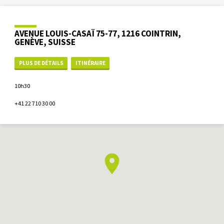
AVENUE LOUIS-CASAÏ 75-77, 1216 COINTRIN,
GENÈVE, SUISSE
PLUS DE DÉTAILS
ITINÉRAIRE
10h30
+41 22 710 30 00