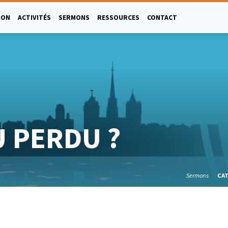
ION
ACTIVITÉS
SERMONS
RESSOURCES
CONTACT
 PERDU ?
Sermons
CA