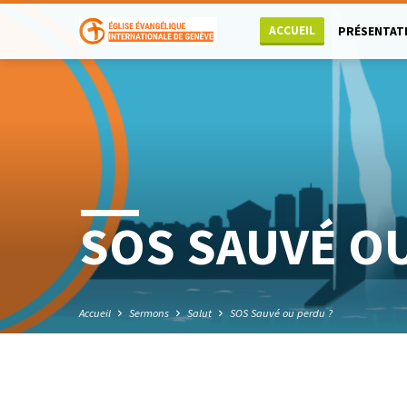
ACCUEIL
PRÉSENTAT
SOS SAUVÉ OU
Accueil
Sermons
Salut
SOS Sauvé ou perdu ?