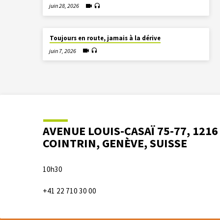
juin 28, 2026
Toujours en route, jamais à la dérive
juin 7, 2026
AVENUE LOUIS-CASAÏ 75-77, 1216
COINTRIN, GENÈVE, SUISSE
10h30
+41 22 710 30 00