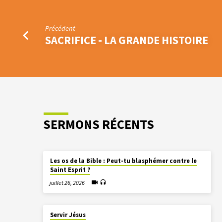
Précédent
SACRIFICE - LA GRANDE HISTOIRE
SERMONS RÉCENTS
Les os de la Bible : Peut-tu blasphémer contre le
Saint Esprit ?
juillet 26, 2026
Servir Jésus