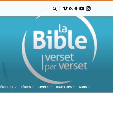
TÉGORIES
SÉRIES
LIVRES
ORATEURS
MOIS