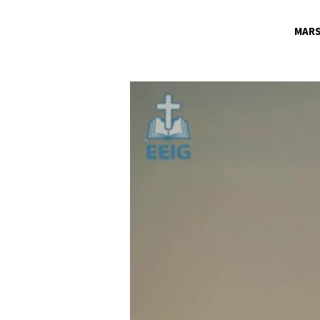
MARS
UNE
FAILLITE
DEVENUE
UNE
RÉUSSITE