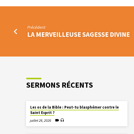
Précédent
LA MERVEILLEUSE SAGESSE DIVINE
SERMONS RÉCENTS
Les os de la Bible : Peut-tu blasphémer contre le
Saint Esprit ?
juillet 26, 2026