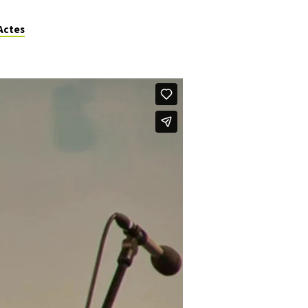
Actes