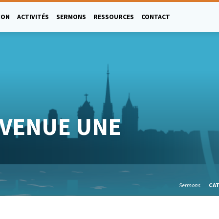
ION
ACTIVITÉS
SERMONS
RESSOURCES
CONTACT
EVENUE UNE
Sermons
CA