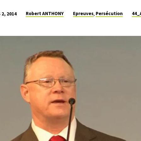
Robert ANTHONY
Epreuves
Persécution
44_
 2, 2014
,