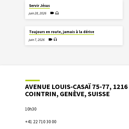
Servir Jésus
juin 28, 2026
Toujours en route, jamais à la dérive
juin 7, 2026
AVENUE LOUIS-CASAÏ 75-77, 1216
COINTRIN, GENÈVE, SUISSE
10h30
+41 22 710 30 00