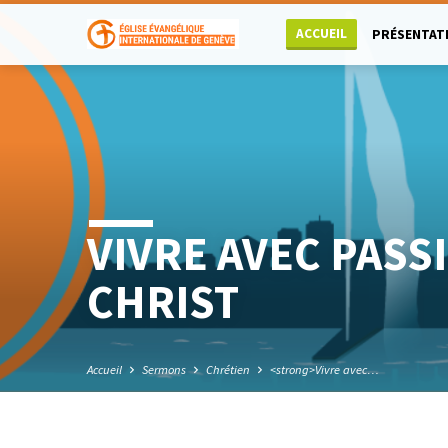
ACCUEIL
PRÉSENTAT
VIVRE AVEC PASS
CHRIST
Accueil
Sermons
Chrétien
<strong>Vivre avec…