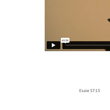
Esaïe 57:15