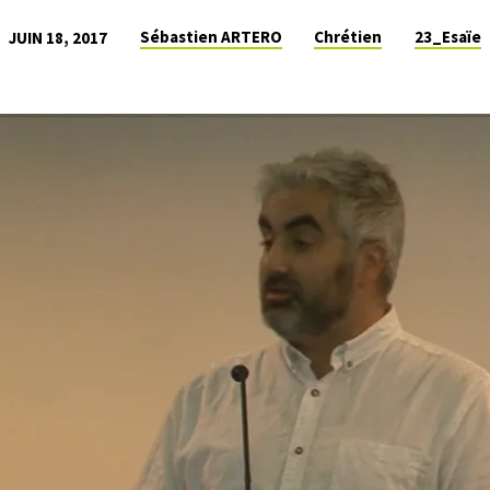
Sébastien ARTERO
Chrétien
23_Esaïe
JUIN 18, 2017