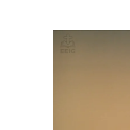
VIVRE
AVEC
PASSION
POUR
JÉSUS-
CHRIST