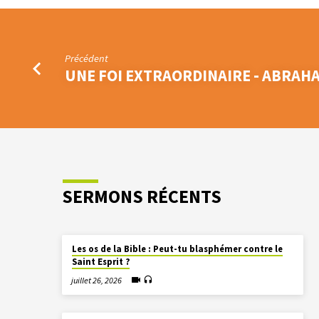
Précédent
UNE FOI EXTRAORDINAIRE - ABRAH
SERMONS RÉCENTS
Les os de la Bible : Peut-tu blasphémer contre le
Saint Esprit ?
juillet 26, 2026