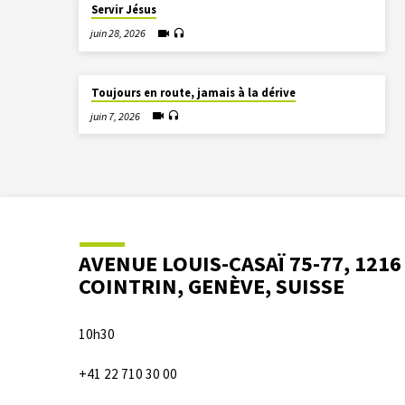
Servir Jésus
juin 28, 2026
Toujours en route, jamais à la dérive
juin 7, 2026
AVENUE LOUIS-CASAÏ 75-77, 1216
COINTRIN, GENÈVE, SUISSE
10h30
+41 22 710 30 00