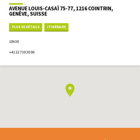
AVENUE LOUIS-CASAÏ 75-77, 1216 COINTRIN,
GENÈVE, SUISSE
PLUS DE DÉTAILS
ITINÉRAIRE
10h30
+41 22 710 30 00