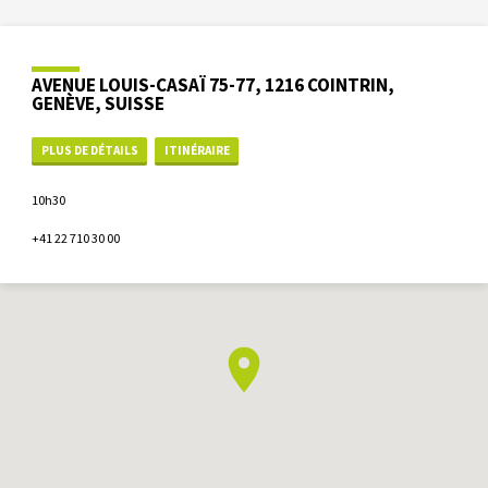
AVENUE LOUIS-CASAÏ 75-77, 1216 COINTRIN,
GENÈVE, SUISSE
PLUS DE DÉTAILS
ITINÉRAIRE
10h30
+41 22 710 30 00