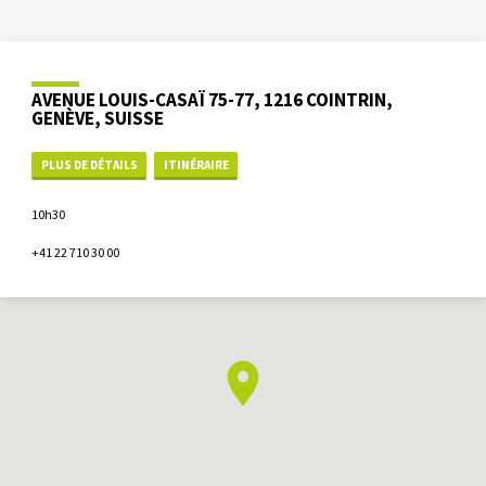
AVENUE LOUIS-CASAÏ 75-77, 1216 COINTRIN,
GENÈVE, SUISSE
PLUS DE DÉTAILS
ITINÉRAIRE
10h30
+41 22 710 30 00