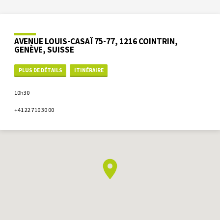
AVENUE LOUIS-CASAÏ 75-77, 1216 COINTRIN,
GENÈVE, SUISSE
PLUS DE DÉTAILS
ITINÉRAIRE
10h30
+41 22 710 30 00