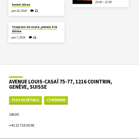
20:00 – 21:00
Servir Jésus
juin 28, 2026
Toujours en route, jamais à la
dérive
juin 7, 2026
AVENUE LOUIS-CASAÏ 75-77, 1216 COINTRIN,
GENÈVE, SUISSE
PLUS DE DÉTAILS
ITINÉRAIRE
10h30
+41 22 710 30 00