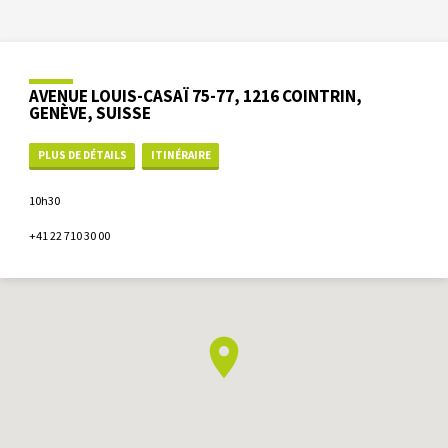
AVENUE LOUIS-CASAÏ 75-77, 1216 COINTRIN,
GENÈVE, SUISSE
PLUS DE DÉTAILS
ITINÉRAIRE
10h30
+41 22 710 30 00