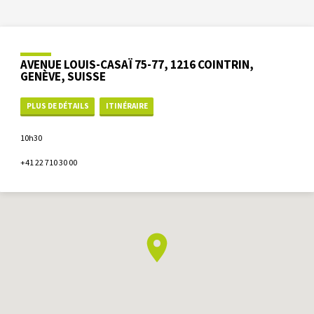
AVENUE LOUIS-CASAÏ 75-77, 1216 COINTRIN,
GENÈVE, SUISSE
PLUS DE DÉTAILS
ITINÉRAIRE
10h30
+41 22 710 30 00