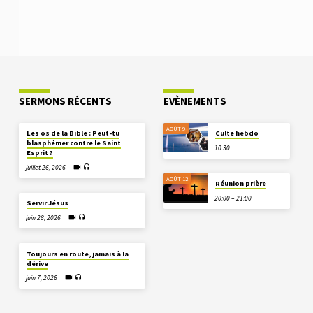
SERMONS RÉCENTS
EVÈNEMENTS
AOÛT 9
Les os de la Bible : Peut-tu
Culte hebdo
blasphémer contre le Saint
10:30
Esprit ?
juillet 26, 2026
AOÛT 12
Réunion prière
20:00 – 21:00
Servir Jésus
juin 28, 2026
Toujours en route, jamais à la
dérive
juin 7, 2026