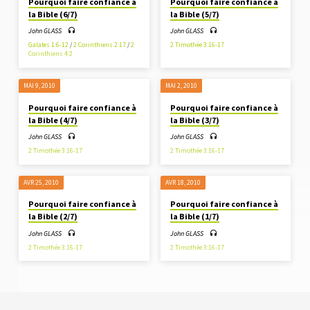
Pourquoi faire confiance à
Pourquoi faire confiance à
la Bible (6/7)
la Bible (5/7)
John GLASS
John GLASS
Galates 1:6-12
/
2 Corinthiens 2:17
/
2
2 Timothée 3:16-17
Corinthiens 4:2
MAI 9, 2010
MAI 2, 2010
Pourquoi faire confiance à
Pourquoi faire confiance à
la Bible (4/7)
la Bible (3/7)
John GLASS
John GLASS
2 Timothée 3:16-17
2 Timothée 3:16-17
AVR 25, 2010
AVR 18, 2010
Pourquoi faire confiance à
Pourquoi faire confiance à
la Bible (2/7)
la Bible (1/7)
John GLASS
John GLASS
2 Timothée 3:16-17
2 Timothée 3:16-17