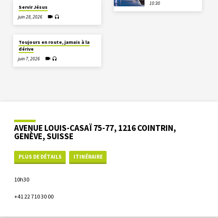
10:30
Servir Jésus
juin 28, 2026
Toujours en route, jamais à la
dérive
juin 7, 2026
AVENUE LOUIS-CASAÏ 75-77, 1216 COINTRIN,
GENÈVE, SUISSE
PLUS DE DÉTAILS
ITINÉRAIRE
10h30
+41 22 710 30 00