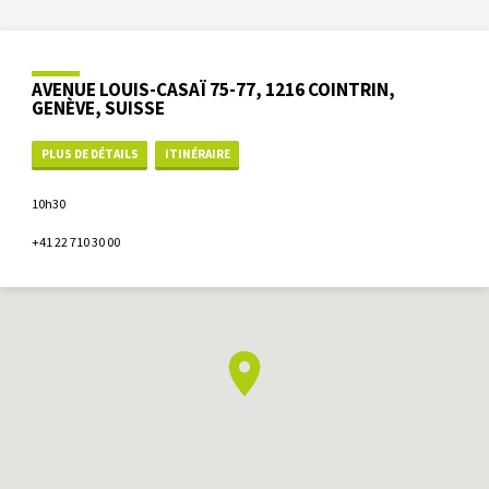
AVENUE LOUIS-CASAÏ 75-77, 1216 COINTRIN,
GENÈVE, SUISSE
PLUS DE DÉTAILS
ITINÉRAIRE
10h30
+41 22 710 30 00