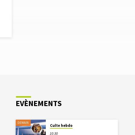
EVÈNEMENTS
DEMAIN
Culte hebdo
10:30