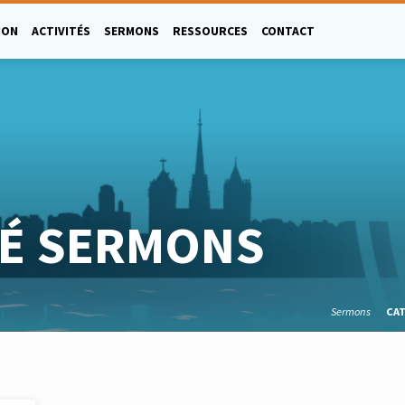
ION
ACTIVITÉS
SERMONS
RESSOURCES
CONTACT
É SERMONS
Sermons
CA