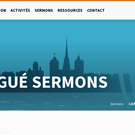
ION
ACTIVITÉS
SERMONS
RESSOURCES
CONTACT
GUÉ SERMONS
Sermons
CA