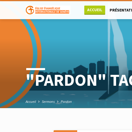
ACCUEIL
PRÉSENTAT
"PARDON" TA
Accueil
Sermons
Pardon