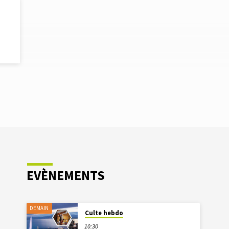
EVÈNEMENTS
DEMAIN
Culte hebdo
10:30