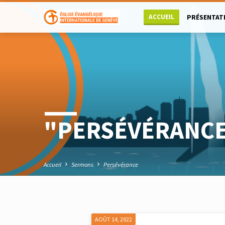
ACCUEIL
PRÉSENTAT
"PERSÉVÉRANCE
Accueil
Sermons
Persévérance
AOÛT 14, 2022