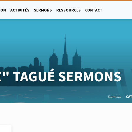
ION
ACTIVITÉS
SERMONS
RESSOURCES
CONTACT
" TAGUÉ SERMONS
Sermons
CA