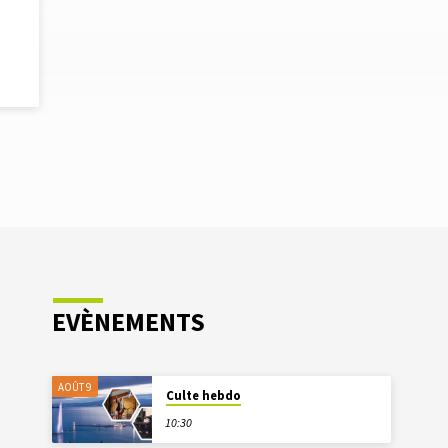
EVÈNEMENTS
AOÛT 9
Culte hebdo
10:30