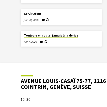
Servir Jésus
juin 28, 2026
Toujours en route, jamais à la dérive
juin 7, 2026
AVENUE LOUIS-CASAÏ 75-77, 1216
COINTRIN, GENÈVE, SUISSE
10h30