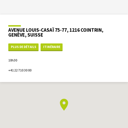
AVENUE LOUIS-CASAÏ 75-77, 1216 COINTRIN,
GENÈVE, SUISSE
PLUS DE DÉTAILS
ITINÉRAIRE
10h30
+41 22 710 30 00