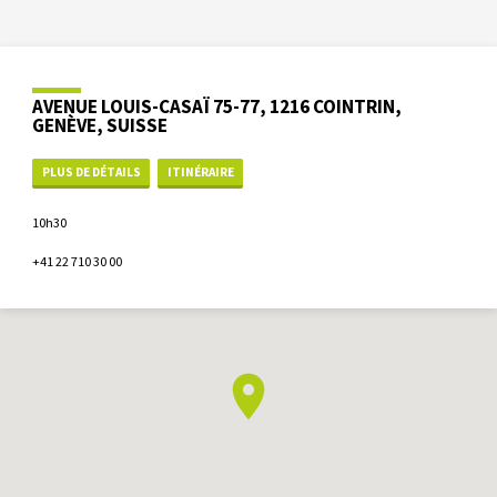
AVENUE LOUIS-CASAÏ 75-77, 1216 COINTRIN,
GENÈVE, SUISSE
PLUS DE DÉTAILS
ITINÉRAIRE
10h30
+41 22 710 30 00