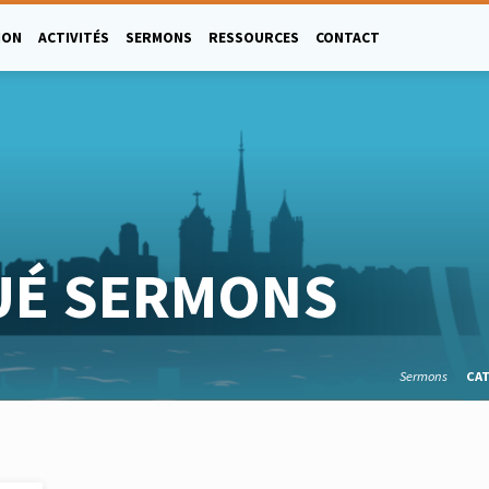
ION
ACTIVITÉS
SERMONS
RESSOURCES
CONTACT
UÉ SERMONS
Sermons
CA