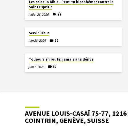
Les os de la Bible : Peut-tu blasphémer contre le
Saint Esprit ?
juillet 26, 2026
Servir Jésus
juin 28, 2026
Toujours en route, jamais à la dérive
juin 7, 2026
AVENUE LOUIS-CASAÏ 75-77, 1216
COINTRIN, GENÈVE, SUISSE