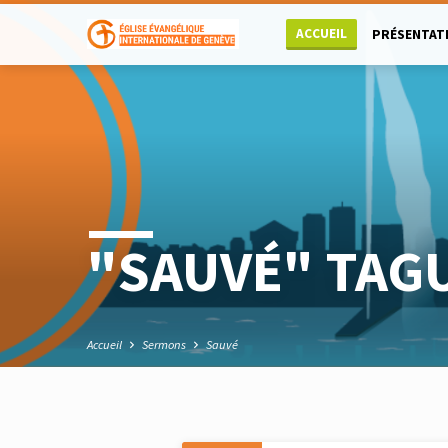
ACCUEIL
PRÉSENTAT
"SAUVÉ" TAG
Accueil
Sermons
Sauvé