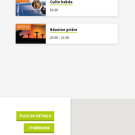
Culte hebdo
10:30
AOÛT 12
Réunion prière
20:00 – 21:00
PLUS DE DÉTAILS
ITINÉRAIRE