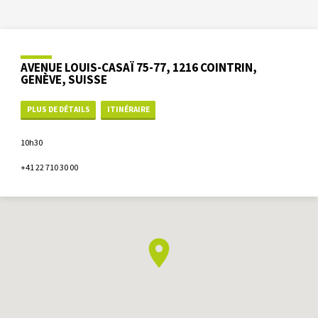
AVENUE LOUIS-CASAÏ 75-77, 1216 COINTRIN,
GENÈVE, SUISSE
PLUS DE DÉTAILS
ITINÉRAIRE
10h30
+41 22 710 30 00