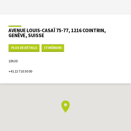
AVENUE LOUIS-CASAÏ 75-77, 1216 COINTRIN,
GENÈVE, SUISSE
PLUS DE DÉTAILS
ITINÉRAIRE
10h30
+41 22 710 30 00