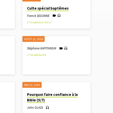
Culte spécial baptêmes
Franck SEGONNE
2 Timothée 3:14-17
AOÛT 12, 2018
Stéphane KAPITANIUK
2 Timothée 4:9
MAI 23, 2010
Pourquoi faire confiance à la
Bible (5/7)
John GLASS