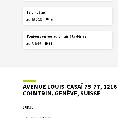
Servir Jésus
juin 28, 2026
Toujours en route, jamais à la dérive
juin 7, 2026
AVENUE LOUIS-CASAÏ 75-77, 1216
COINTRIN, GENÈVE, SUISSE
10h30