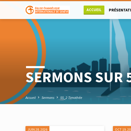
ACCUEIL
PRÉSENTAT
SERMONS SUR 
Accueil
Sermons
55_2 Timothée
JUIN 28, 2026
OCT 19, 2