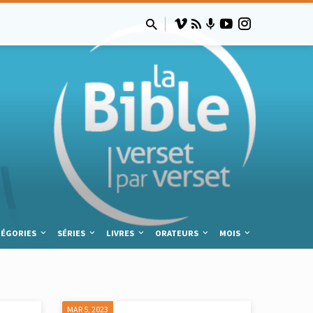
TÉGORIES
SÉRIES
LIVRES
ORATEURS
MOIS
MAR 5
, 2023