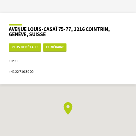
AVENUE LOUIS-CASAÏ 75-77, 1216 COINTRIN,
GENÈVE, SUISSE
PLUS DE DÉTAILS
ITINÉRAIRE
10h30
+41 22 710 30 00