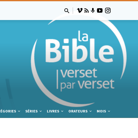
TÉGORIES
SÉRIES
LIVRES
ORATEURS
MOIS