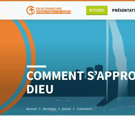
ACCUEIL
PRÉSENTAT
COMMENT S’APPRO
DIEU
Accueil
Sermons
Grace
Comment…