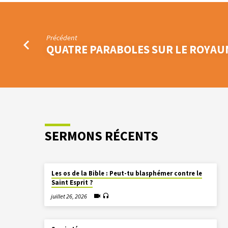
Précédent
QUATRE PARABOLES SUR LE ROYAU
SERMONS RÉCENTS
Les os de la Bible : Peut-tu blasphémer contre le
Saint Esprit ?
juillet 26, 2026