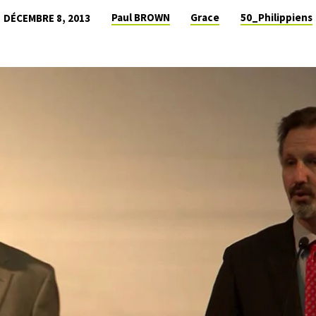
Paul BROWN
Grace
50_Philippiens
DÉCEMBRE 8, 2013