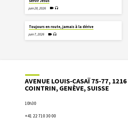
Servir Jésus
juin 28, 2026
Toujours en route, jamais à la dérive
juin 7, 2026
AVENUE LOUIS-CASAÏ 75-77, 1216
COINTRIN, GENÈVE, SUISSE
10h30
+41 22 710 30 00