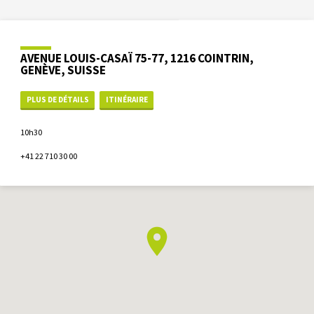
AVENUE LOUIS-CASAÏ 75-77, 1216 COINTRIN,
GENÈVE, SUISSE
PLUS DE DÉTAILS
ITINÉRAIRE
10h30
+41 22 710 30 00