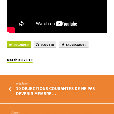
DE
MON
ÉGLISE
REGARDER
ECOUTER
SAUVEGARDER
Matthieu 28:18
Précédent
10 OBJECTIONS COURANTES DE NE PAS
DEVENIR MEMBRE…
Suivant