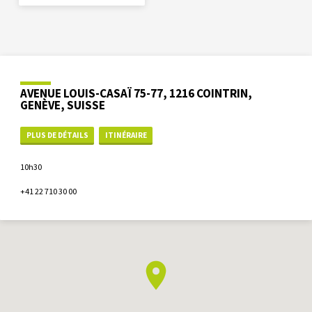
AVENUE LOUIS-CASAÏ 75-77, 1216 COINTRIN,
GENÈVE, SUISSE
PLUS DE DÉTAILS
ITINÉRAIRE
10h30
+41 22 710 30 00