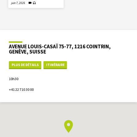
juin 7, 2026
AVENUE LOUIS-CASAÏ 75-77, 1216 COINTRIN,
GENÈVE, SUISSE
PLUS DE DÉTAILS
ITINÉRAIRE
10h30
+41 22 710 30 00