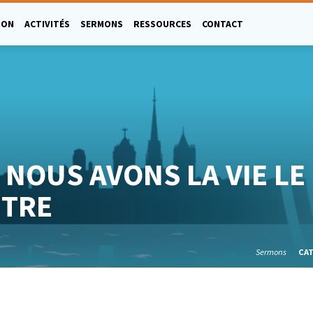
ION
ACTIVITÉS
SERMONS
RESSOURCES
CONTACT
 NOUS AVONS LA VIE LE
ÊTRE
Sermons
CA