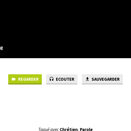
REGARDER
ECOUTER
SAUVEGARDER
Tagué avec
Chrétien
,
Parole