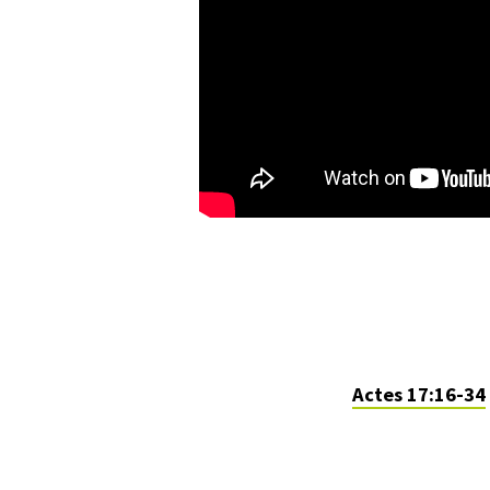
MOUVEMENT
ET
L’ÊTRE
Actes 17:16-34