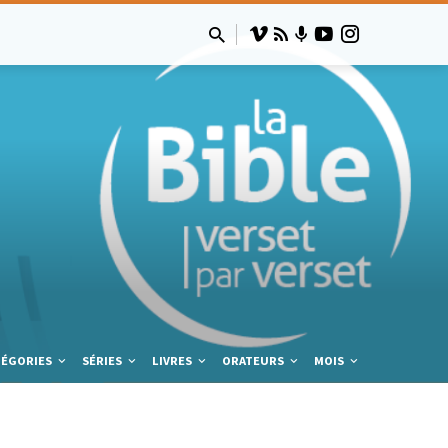
TÉGORIES
SÉRIES
LIVRES
ORATEURS
MOIS