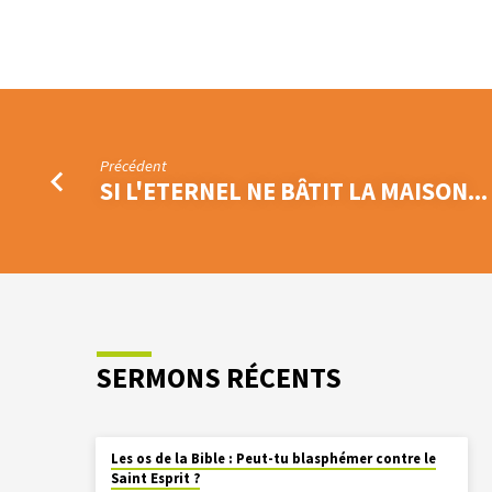
Précédent
SI L'ETERNEL NE BÂTIT LA MAISON...
SERMONS RÉCENTS
Les os de la Bible : Peut-tu blasphémer contre le
Saint Esprit ?