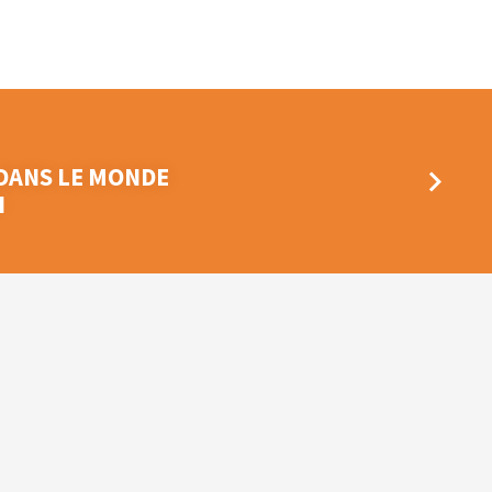
 DANS LE MONDE
I