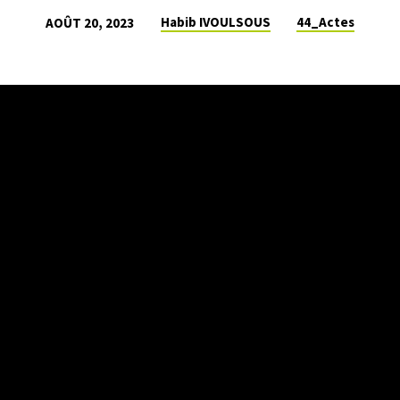
Habib IVOULSOUS
44_Actes
AOÛT 20, 2023