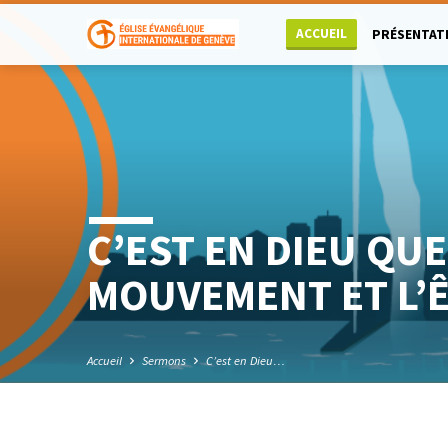
ACCUEIL
PRÉSENTAT
C’EST EN DIEU QUE
MOUVEMENT ET L’
Accueil
Sermons
C’est en Dieu…