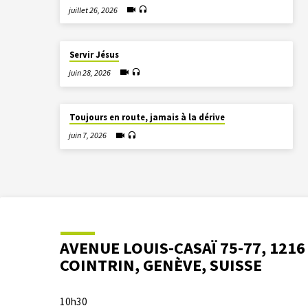
juillet 26, 2026
Servir Jésus
juin 28, 2026
Toujours en route, jamais à la dérive
juin 7, 2026
AVENUE LOUIS-CASAÏ 75-77, 1216
COINTRIN, GENÈVE, SUISSE
10h30