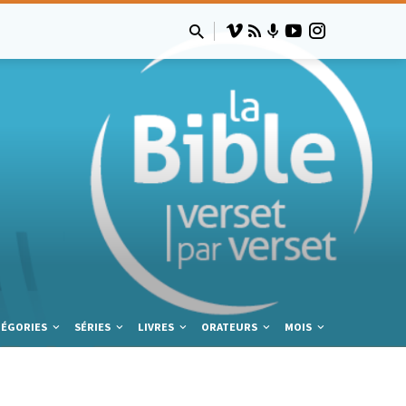
TÉGORIES
SÉRIES
LIVRES
ORATEURS
MOIS