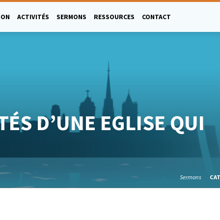
ION
ACTIVITÉS
SERMONS
RESSOURCES
CONTACT
TÉS D’UNE EGLISE QUI
Sermons
CA