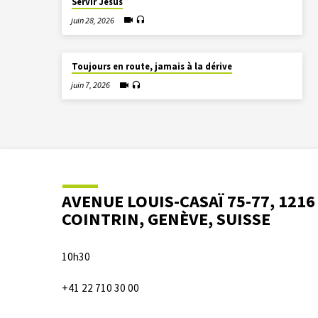
Servir Jésus
juin 28, 2026
Toujours en route, jamais à la dérive
juin 7, 2026
AVENUE LOUIS-CASAÏ 75-77, 1216
COINTRIN, GENÈVE, SUISSE
10h30
+41 22 710 30 00