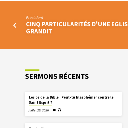
Précédent
CINQ PARTICULARITÉS D'UNE EGLIS
GRANDIT
SERMONS RÉCENTS
Les os de la Bible : Peut-tu blasphémer contre le
Saint Esprit ?
juillet 26, 2026