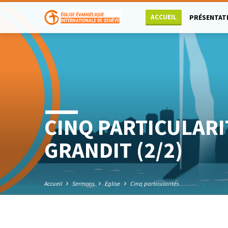
ACCUEIL
PRÉSENTAT
CINQ PARTICULARI
GRANDIT (2/2)
Accueil
Sermons
Eglise
Cinq particularités…