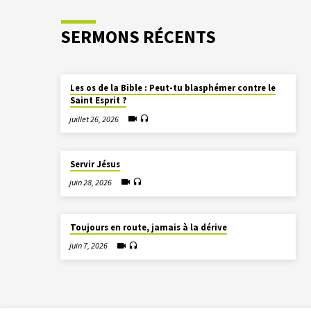
SERMONS RÉCENTS
Les os de la Bible : Peut-tu blasphémer contre le
Saint Esprit ?
juillet 26, 2026
Servir Jésus
juin 28, 2026
Toujours en route, jamais à la dérive
juin 7, 2026