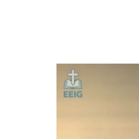
COURIR
POUR
GAGNER