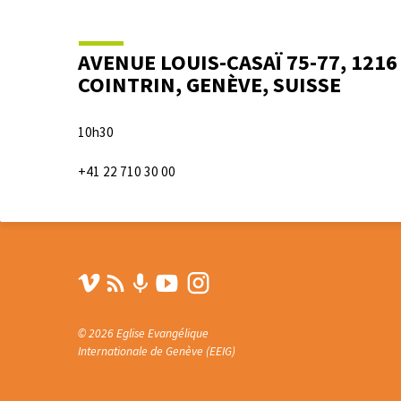
AVENUE LOUIS-CASAÏ 75-77, 1216
COINTRIN, GENÈVE, SUISSE
10h30
+41 22 710 30 00
© 2026 Eglise Evangélique
Internationale de Genève (EEIG)