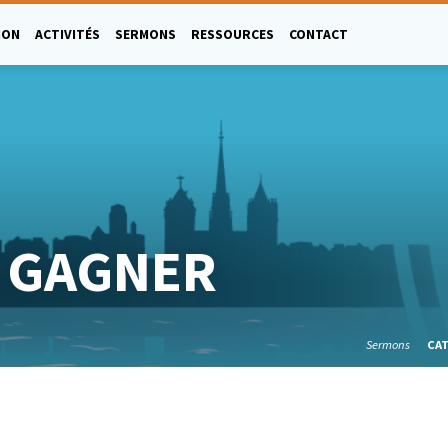
ION
ACTIVITÉS
SERMONS
RESSOURCES
CONTACT
 GAGNER
Sermons
CA