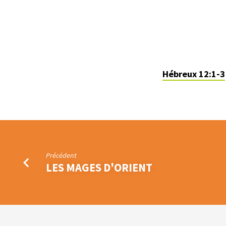
Hébreux 12:1-3
Précédent
LES MAGES D'ORIENT