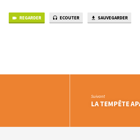
REGARDER
ECOUTER
SAUVEGARDER
Suivant
LA TEMPÊTE AP