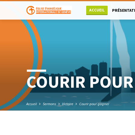
ACCUEIL
PRÉSENTAT
COURIR POUR
Accueil
Sermons
Victoire
Courir pour gagner