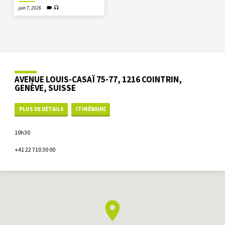
juin 7, 2026
AVENUE LOUIS-CASAÏ 75-77, 1216 COINTRIN,
GENÈVE, SUISSE
PLUS DE DÉTAILS
ITINÉRAIRE
10h30
+41 22 710 30 00