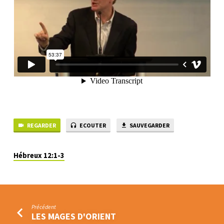
REGARDER
ECOUTER
SAUVEGARDER
Hébreux 12:1-3
Précédent
LES MAGES D'ORIENT