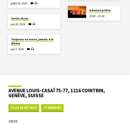
juillet 26, 2026
AOÛT 12
Réunion prière
20:00 – 21:00
Servir Jésus
juin 28, 2026
Toujours en route, jamais à la
dérive
juin 7, 2026
AVENUE LOUIS-CASAÏ 75-77, 1216 COINTRIN,
GENÈVE, SUISSE
PLUS DE DÉTAILS
ITINÉRAIRE
10h30