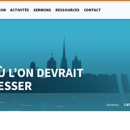
ION
ACTIVITÉS
SERMONS
RESSOURCES
CONTACT
 L’ON DEVRAIT
ESSER
Sermons
CA