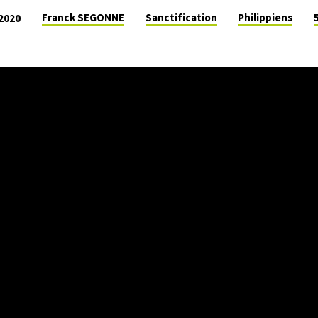
Franck SEGONNE
Sanctification
Philippiens
2020