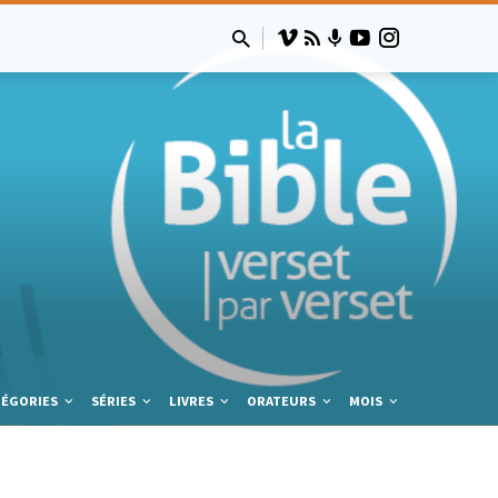
TÉGORIES
SÉRIES
LIVRES
ORATEURS
MOIS