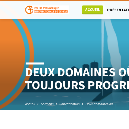
ACCUEIL
PRÉSENTAT
DEUX DOMAINES OÙ
TOUJOURS PROGR
Accueil
Sermons
Sanctification
Deux domaines où…