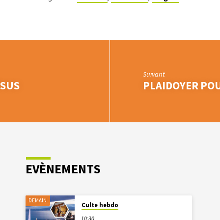
Suivant
ÉSUS
PLAIDOYER POU
EVÈNEMENTS
DEMAIN
Culte hebdo
10:30