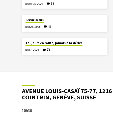
juillet 26, 2026
Servir Jésus
juin 28, 2026
Toujours en route, jamais à la dérive
juin 7, 2026
AVENUE LOUIS-CASAÏ 75-77, 1216
COINTRIN, GENÈVE, SUISSE
10h30