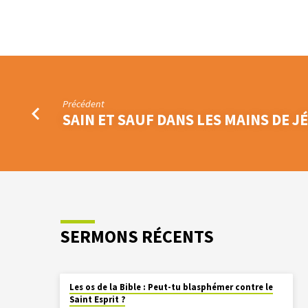
Précédent
SAIN ET SAUF DANS LES MAINS DE J
SERMONS RÉCENTS
Les os de la Bible : Peut-tu blasphémer contre le
Saint Esprit ?