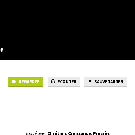
REGARDER
ECOUTER
SAUVEGARDER
Tagué avec
Chrétien
,
Croissance
,
Progrès