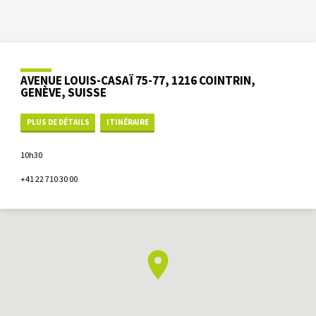
AVENUE LOUIS-CASAÏ 75-77, 1216 COINTRIN,
GENÈVE, SUISSE
PLUS DE DÉTAILS
ITINÉRAIRE
10h30
+41 22 710 30 00