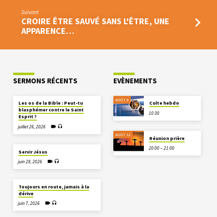
Suivant
CROIRE ÊTRE SAUVÉ SANS L'ÊTRE, UNE
APPARENCE…
SERMONS RÉCENTS
EVÈNEMENTS
AOÛT 9
Les os de la Bible : Peut-tu
Culte hebdo
blasphémer contre le Saint
10:30
Esprit ?
juillet 26, 2026
AOÛT 12
Réunion prière
20:00 – 21:00
Servir Jésus
juin 28, 2026
Toujours en route, jamais à la
dérive
juin 7, 2026