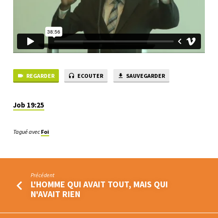
VIVANT
REGARDER
ECOUTER
SAUVEGARDER
Job 19:25
Tagué avec
Foi
Précédent
L'HOMME QUI AVAIT TOUT, MAIS QUI
N'AVAIT RIEN