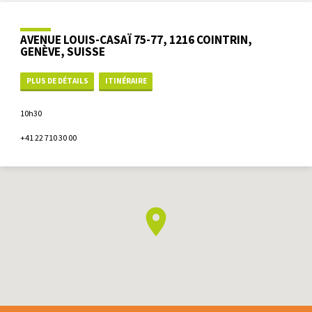
AVENUE LOUIS-CASAÏ 75-77, 1216 COINTRIN,
GENÈVE, SUISSE
PLUS DE DÉTAILS
ITINÉRAIRE
10h30
+41 22 710 30 00