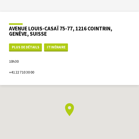
AVENUE LOUIS-CASAÏ 75-77, 1216 COINTRIN,
GENÈVE, SUISSE
PLUS DE DÉTAILS
ITINÉRAIRE
10h30
+41 22 710 30 00