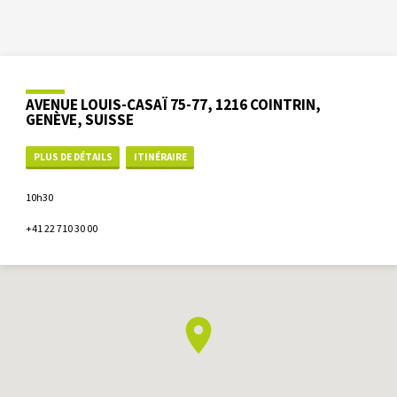
AVENUE LOUIS-CASAÏ 75-77, 1216 COINTRIN,
GENÈVE, SUISSE
PLUS DE DÉTAILS
ITINÉRAIRE
10h30
+41 22 710 30 00