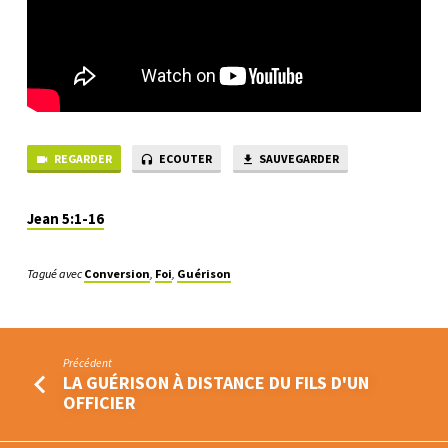
REGARDER
ECOUTER
SAUVEGARDER
Jean 5:1-16
Tagué avec
Conversion
,
Foi
,
Guérison
Précédent
LA GUÉRISON À DISTANCE DU FILS D'UN
OFFICIER